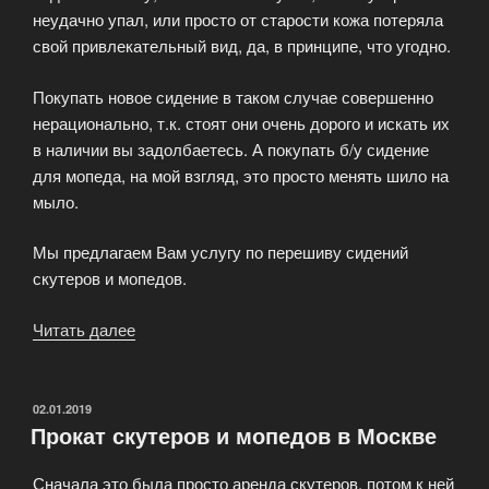
неудачно упал, или просто от старости кожа потеряла
свой привлекательный вид, да, в принципе, что угодно.
Покупать новое сидение в таком случае совершенно
нерационально, т.к. стоят они очень дорого и искать их
в наличии вы задолбаетесь. А покупать б/у сидение
для мопеда, на мой взгляд, это просто менять шило на
мыло.
Мы предлагаем Вам услугу по перешиву сидений
скутеров и мопедов.
Читать далее
«Перешив
сидений
скутера»
ОПУБЛИКОВАНО
02.01.2019
Прокат скутеров и мопедов в Москве
Сначала это была просто аренда скутеров, потом к ней