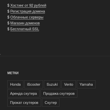
$
Хостинг от 92 рублей
$
Регистрация домена
$
Облачные серверы
$
Магазин доменов
$
Бесплатный SSL
.
МЕТКИ
Honda
iScooter
Suzuki
Vento
Yamaha
Аренда скутера
Продажа скутеров
Прокат скутеров
Скутер