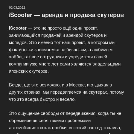
ОПУБЛИКОВАНО
02.03.2022
iScooter — аренда и продажа скутеров
iScooter
— это не просто ещё один проект,
занимающийся продажей и арендой скутеров и
мопедов. Это именно тот наш проект, в котором мы
фактически занимаемся не бизнесом, а любимым
хобби, так все сотрудники и учредители нашей
компании уже много лет сами являются владельцами
японских скутеров.
Везде, где это возможно, и в Москве, и отдыхая в
других странах, мы передвигаемся на скутерах, потому
что это всегда быстро и весело.
Это ощущение свободы от передвижения, когда ты не
обременяешь себя такими проблемами
автомобилистов как пробки, высокий расход топлива,