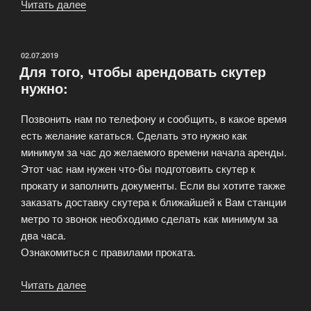
Читать далее
«Как
выбрать
скутер?»
ОПУБЛИКОВАНО
02.07.2019
Для того, чтобы арендовать скутер
нужно:
Позвонить нам по телефону и сообщить, в какое время
есть желание кататься. Сделать это нужно как
минимум за час до желаемого времени начала аренды.
Этот час нам нужен что-бы подготовить скутер к
прокату и заполнить документы. Если вы хотите также
заказать доставку скутера к ближайшей к Вам станции
метро то звонок необходимо сделать как минимум за
два часа.
Ознакомиться с правилами проката.
Читать далее
«Для
того,