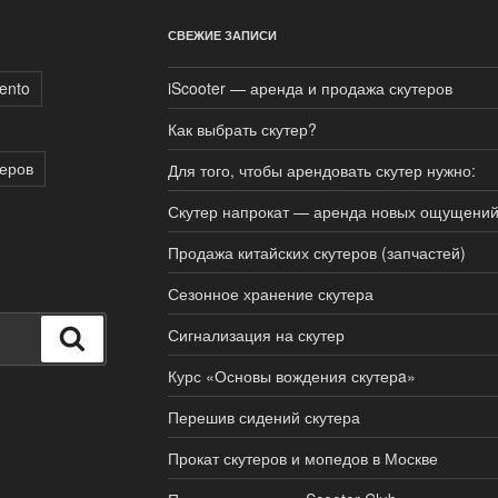
СВЕЖИЕ ЗАПИСИ
ento
iScooter — аренда и продажа скутеров
Как выбрать скутер?
теров
Для того, чтобы арендовать скутер нужно:
Скутер напрокат — аренда новых ощущени
Продажа китайских скутеров (запчастей)
Сезонное хранение скутера
Сигнализация на скутер
Поиск
Курс «Основы вождения скутерa»
Перешив сидений скутера
Прокат скутеров и мопедов в Москве