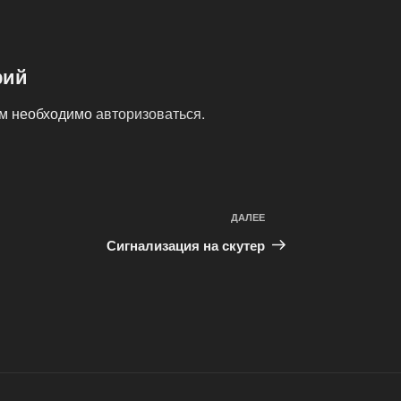
рий
ам необходимо
авторизоваться
.
ДАЛЕЕ
Следующая
запись
Сигнализация на скутер