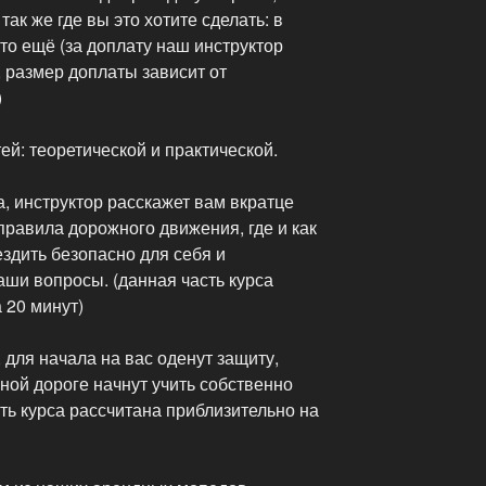
 так же где вы это хотите сделать: в
то ещё (за доплату наш инструктор
, размер доплаты зависит от
)
тей: теоретической и практической.
а, инструктор расскажет вам вкратце
правила дорожного движения, где и как
ездить безопасно для себя и
аши вопросы. (данная часть курса
 20 минут)
 для начала на вас оденут защиту,
ной дороге начнут учить собственно
сть курса рассчитана приблизительно на