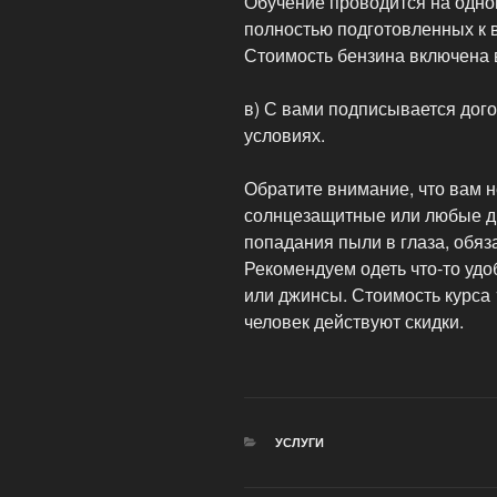
Обучение проводится на одно
полностью подготовленных к в
Стоимость бензина включена в
в) С вами подписывается дог
условиях.
Обратите внимание, что вам н
солнцезащитные или любые др
попадания пыли в глаза, обяза
Рекомендуем одеть что-то уд
или джинсы. Стоимость курса 1
человек действуют скидки.
РУБРИКИ
УСЛУГИ