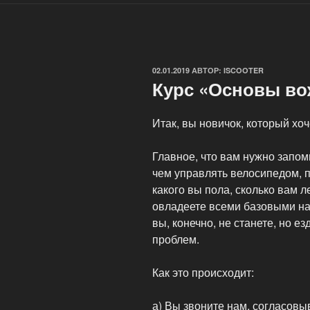
ОПУБЛИКОВАНО
02.01.2019
АВТОР:
ISCOOTER
Курс «Основы во
Итак, вы новичок, который хоч
Главное, что вам нужно запом
чем управлять велосипедом, п
какого вы пола, сколько вам 
овладеете всеми базовыми на
вы, конечно, не станете, но е
проблем.
Как это происходит:
а) Вы звоните нам, согласовы