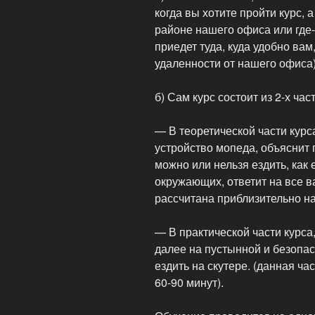
когда вы хотите пройти курс, а
районе нашего офиса или где-
приедет туда, куда удобно вам
удаленности от нашего офиса
б) Сам курс состоит из 2-х час
— В теоретической части курс
устройство мопеда, объяснит 
можно или нельзя ездить, как 
окружающих, ответит на все в
рассчитана приблизительно на
— В практической части курса,
далее на пустынной и безопас
ездить на скутере. (данная ча
60-90 минут).