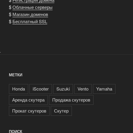
$
Облачные серверы
$
Магазин доменов
$
Бесплатный SSL
.
МЕТКИ
Honda
iScooter
Suzuki
Vento
Yamaha
Аренда скутера
Продажа скутеров
Прокат скутеров
Скутер
ПОИСК