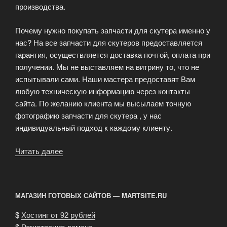
производства.
Почему нужно покупать запчасти для скутера именно у
нас? На все запчасти для скутеров предоставляется
гарантия, осуществляется доставка почтой, оплата при
получении. Мы не выставляем на витрину то, что не
испытывали сами. Наши мастера предоставят Вам
любую техническую информацию через контакты
сайта. По желанию клиента мы высылаем точную
фотографию запчасти для скутера , у нас
индивидуальный подход к каждому клиенту.
Читать далее
«Прокат
скутеров
и
велосипедов
МАГАЗИН ГОТОВЫХ САЙТОВ — MARTSITE.RU
в
Новороссийске»
$
Хостинг от 92 рублей
$
Регистрация домена