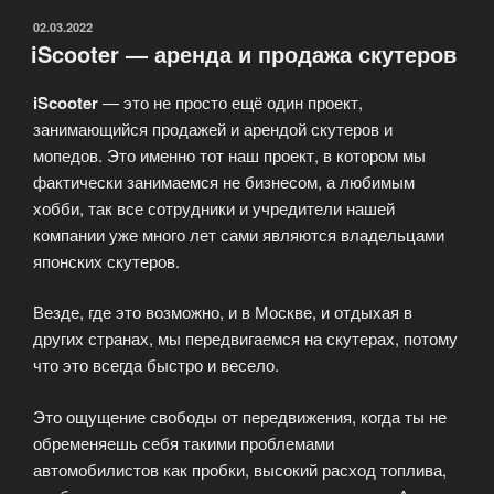
ОПУБЛИКОВАНО
02.03.2022
iScooter — аренда и продажа скутеров
iScooter
— это не просто ещё один проект,
занимающийся продажей и арендой скутеров и
мопедов. Это именно тот наш проект, в котором мы
фактически занимаемся не бизнесом, а любимым
хобби, так все сотрудники и учредители нашей
компании уже много лет сами являются владельцами
японских скутеров.
Везде, где это возможно, и в Москве, и отдыхая в
других странах, мы передвигаемся на скутерах, потому
что это всегда быстро и весело.
Это ощущение свободы от передвижения, когда ты не
обременяешь себя такими проблемами
автомобилистов как пробки, высокий расход топлива,