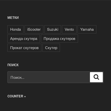
МЕТКИ
Honda
iScooter
Suzuki
Vento
Yamaha
Аренда скутера
Продажа скутеров
Прокат скутеров
Скутер
ПОИСК
Искать:
Поиск
COUNTER +