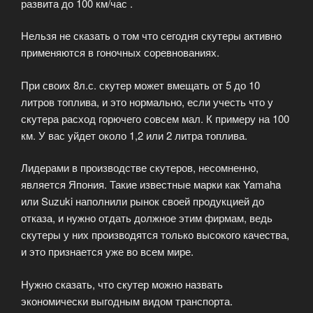
развита до 100 км/час .
Нельзя не сказать о том что сегодня скутеры активно
применяются в гоночных соревнованиях.
При своих 8л.с. скутер может вмещать от 5 до 10
литров топлива, и это нормально, если учесть что у
скутера расход горючего совсем мал. К примеру на 100
км. У вас уйдет около 1,2 или 2 литра топлива.
Лидерами в производстве скутеров, несомненно,
является Япония. Такие известные марки как Yamaha
или Suzuki наполнили рынок своей продукцией до
отказа, и нужно отдать должное этим фирмам, ведь
скутеры у них производятся только высокого качества,
и это признается уже во всем мире.
Нужно сказать, что скутер можно назвать
экономически выгодным видом транспорта.