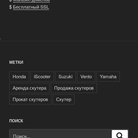
$
Бесплатный SSL
.
МЕТКИ
Honda
iScooter
Suzuki
Vento
Yamaha
Аренда скутера
Продажа скутеров
Прокат скутеров
Скутер
ПОИСК
Искать:
Поиск