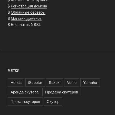
$
Регистрация домена
$
Облачные серверы
$
Магазин доменов
$
Бесплатный SSL
.
МЕТКИ
Honda
iScooter
Suzuki
Vento
Yamaha
Аренда скутера
Продажа скутеров
Прокат скутеров
Скутер