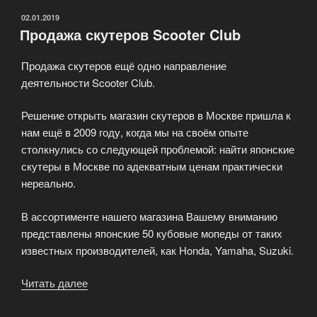
ОПУБЛИКОВАНО
02.01.2019
Продажа скутеров Scooter Club
Продажа скутеров ещё одно направление
деятельности Scooter Club.
Решение открыть магазин скутеров в Москве пришла к
нам ещё в 2009 году, когда мы на своём опыте
столкнулись со следующей проблемой: найти японские
скутеры в Москве по адекватным ценам практически
нереально.
В ассортименте нашего магазина Вашему вниманию
представлены японские 50 кубовые мопеды от таких
известных производителей, как Honda, Yamaha, Suzuki.
Читать далее
«Продажа
скутеров
Scooter