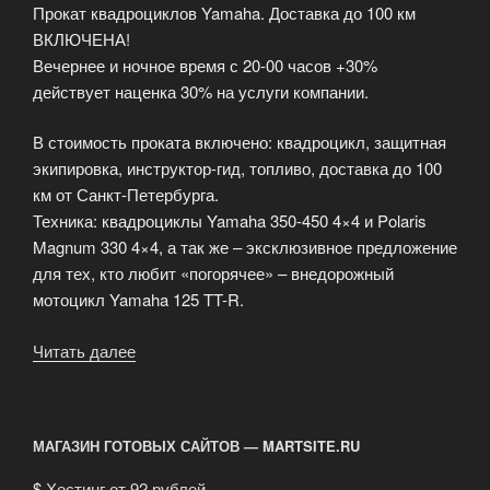
Прокат квадроциклов Yamaha. Доставка до 100 км
ВКЛЮЧЕНА!
Вечернее и ночное время с 20-00 часов +30%
действует наценка 30% на услуги компании.
В стоимость проката включено: квадроцикл, защитная
экипировка, инструктор-гид, топливо, доставка до 100
км от Санкт-Петербурга.
Техника: квадроциклы Yamaha 350-450 4×4 и Polaris
Magnum 330 4×4, а так же – эксклюзивное предложение
для тех, кто любит «погорячее» – внедорожный
мотоцикл Yamaha 125 TT-R.
Читать далее
«Прокат
квадроциклов
Yamaha»
МАГАЗИН ГОТОВЫХ САЙТОВ — MARTSITE.RU
$
Хостинг от 92 рублей