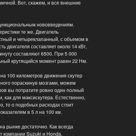
ичной. Вот, скажем, и все внешние
функциональным нововведениям.
ристики те же. Двигатель
тный и четыреклапанный, с объемом в
ь двигателя составляет около 14 кВт,
инуту составляют 6500. При 5 000
ьный крутящийся момент равен 22 Нм.
 на 100 километров движения скутер
много пораскинув мозгами, можем
тров вы потратите ровно один полный
, как для максискутера. Естественно,
о, то о подобных расходах стоит
оказателям в 5 л на 100 км.
на рынке достаточно. Как всегда
 компании Suzuki и Honda.