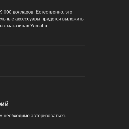
9 000 долларов. Естественно, это
тельные аксессуары придется выложить
ых магазинах Yamaha.
рий
ам необходимо
авторизоваться
.