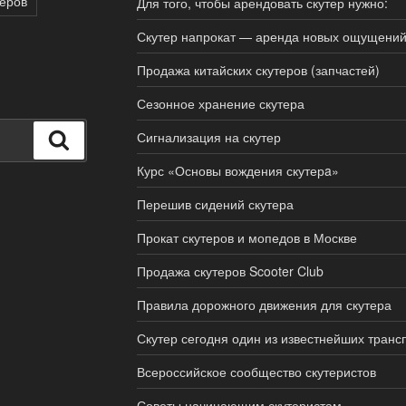
теров
Для того, чтобы арендовать скутер нужно:
Скутер напрокат — аренда новых ощущени
Продажа китайских скутеров (запчастей)
Сезонное хранение скутера
Сигнализация на скутер
Поиск
Курс «Основы вождения скутерa»
Перешив сидений скутера
Прокат скутеров и мопедов в Москве
Продажа скутеров Scooter Club
Правила дорожного движения для скутера
Скутер сегодня один из известнейших транс
Всероссийское сообщество скутеристов
Советы начинающим скутеристам