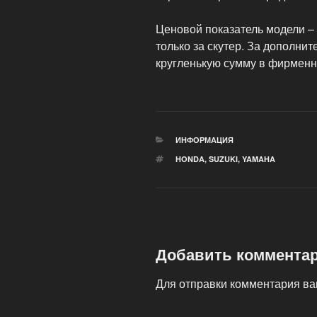
Ценовой показатель модели – 
только за скутер. За дополни
кругленькую сумму в фирменн
РУБРИКИ
ИНФОРМАЦИЯ
МЕТКИ
HONDA
,
SUZUKI
,
YAMAHA
Добавить коммента
Для отправки комментария в