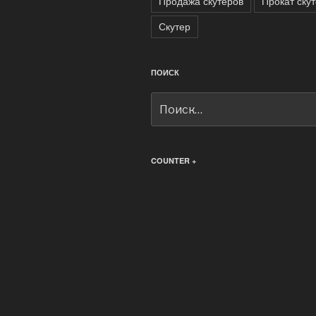
Продажа скутеров
Прокат ску
Скутер
ПОИСК
Искать:
COUNTER +