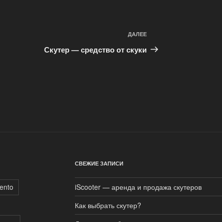
ДАЛЕЕ
Следующая
запись
Скутер — средство от скуки
СВЕЖИЕ ЗАПИСИ
ento
iScooter — аренда и продажа скутеров
Как выбрать скутер?