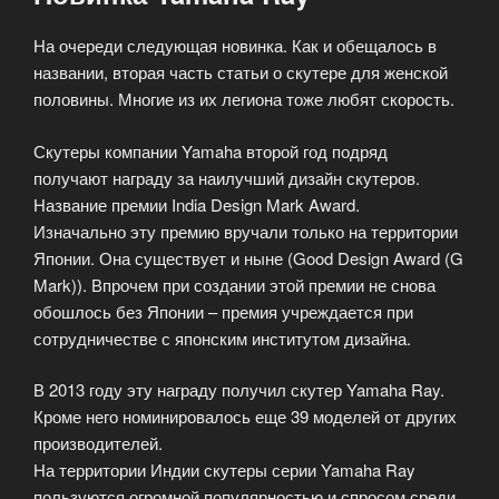
На очереди следующая новинка. Как и обещалось в
названии, вторая часть статьи о скутере для женской
половины. Многие из их легиона тоже любят скорость.
Скутеры компании Yamaha второй год подряд
получают награду за наилучший дизайн скутеров.
Название премии India Design Mark Award.
Изначально эту премию вручали только на территории
Японии. Она существует и ныне (Good Design Award (G
Mark)). Впрочем при создании этой премии не снова
обошлось без Японии – премия учреждается при
сотрудничестве с японским институтом дизайна.
В 2013 году эту награду получил скутер Yamaha Ray.
Кроме него номинировалось еще 39 моделей от других
производителей.
На территории Индии скутеры серии Yamaha Ray
пользуются огромной популярностью и спросом среди