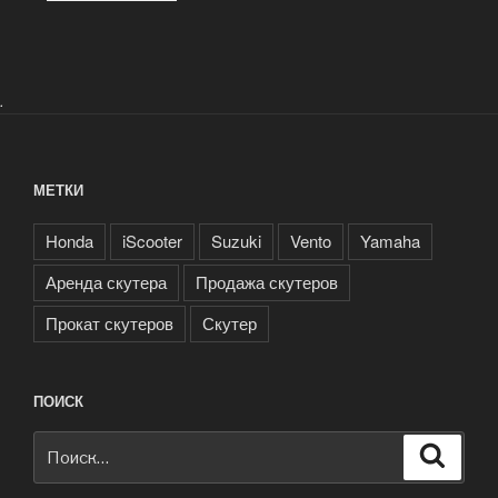
.
МЕТКИ
Honda
iScooter
Suzuki
Vento
Yamaha
Аренда скутера
Продажа скутеров
Прокат скутеров
Скутер
ПОИСК
Искать:
Поиск