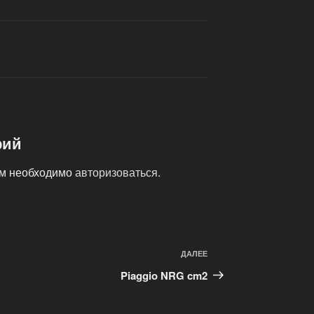
рий
ам необходимо
авторизоваться
.
ДАЛЕЕ
Следующая
запись
Piaggio NRG cm2