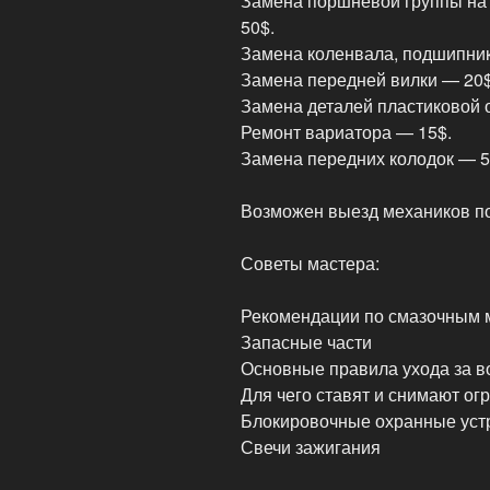
Замена поршневой группы на 
50$.
Замена коленвала, подшипник
Замена передней вилки — 20$
Замена деталей пластиковой 
Ремонт вариатора — 15$.
Замена передних колодок — 5
Возможен выезд механиков по
Советы мастера:
Рекомендации по смазочным 
Запасные части
Основные правила ухода за 
Для чего ставят и снимают ог
Блокировочные охранные устр
Свечи зажигания