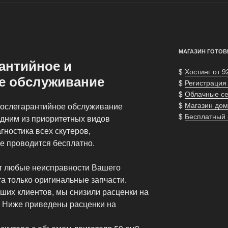
МАГАЗИН ГОТОВ
антийное и
$
Хостинг от 9
е обслуживание
$
Регистрация
$
Облачные с
$
Магазин дом
послегарантийное обслуживание
$
Бесплатный
одним из приоритетных видов
гностика всех скутеров,
е проводится бесплатно.
ят любые неисправности Вашего
та только оригинальные запчасти.
ших клиентов, мы снизили расценки на
 Ниже приведены расценки на