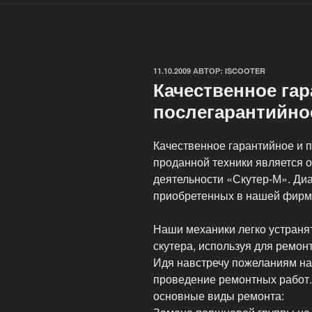
ОПУБЛИКОВАНО
11.10.2009
АВТОР:
ISCOOTER
Качественное гар
послегарантийно
Качественное гарантийное и 
проданной техники является 
деятельности «Скутер-М». Диа
приобретенных в нашей фирм
Наши механики легко устран
скутера, используя для ремон
Идя навстречу пожеланиям на
проведение ремонтных работ.
основные виды ремонта: