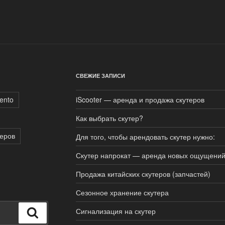
СВЕЖИЕ ЗАПИСИ
ento
iScooter — аренда и продажа скутеров
Как выбрать скутер?
теров
Для того, чтобы арендовать скутер нужно:
Скутер напрокат — аренда новых ощущени
Продажа китайских скутеров (запчастей)
Сезонное хранение скутера
Сигнализация на скутер
Поиск